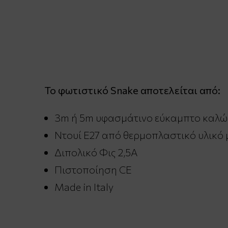
Το φωτιστικό Snake αποτελείται από:
3m ή 5m υφασμάτινο εύκαμπτο καλώδ
Ντουί E27 από θερμοπλαστικό υλικό 
Διπολικό Φις 2,5A
Πιστοποίηση CE
Made in Italy