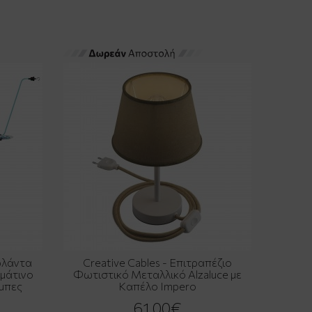
ιρλάντα
Creative Cables - Επιτραπέζιο
μάτινο
Φωτιστικό Μεταλλικό Alzaluce με
μπες
Καπέλο Impero
61,00€