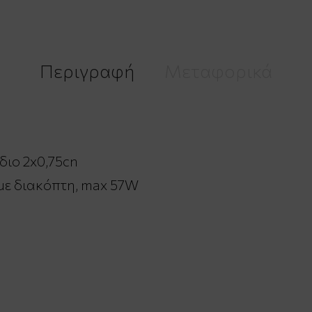
Περιγραφή
Μεταφορικά
ιο 2x0,75cn
με διακόπτη, max 57W