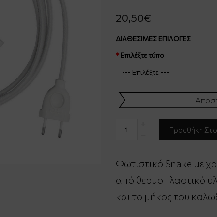
20,50€
ΔΙΑΘΈΣΙΜΕΣ ΕΠΙΛΟΓΈΣ
Επιλέξτε τύπο
Αποστ
Φωτιστικό Snake με χ
από θερμοπλαστικό υλι
και το μήκος του καλω