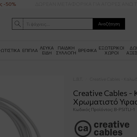
 -50%
ΔΩΡΕΑΝ ΜΕΤΑΦΟΡΙΚΑ ΓΙΑ ΑΓΟΡΕΣ ΑΝΩ ΤΩ
Αναζήτηση
ΛΕΥΚΑ
ΠΑΙΔΙΚΗ
ΕΞΩΤΕΡΙΚΟΙ
ΔΩ
ΩΤΙΣΤΙΚΑ
ΕΠΙΠΛΑ
ΒΡΕΦΙΚΑ
ΕΙΔΗ
ΣΥΛΛΟΓΗ
ΧΩΡΟΙ
ΑΞΕ
L.B.T.
Creative Cables - Καλ
Creative Cables 
Χρωματιστό Υφασ
Κωδικός Προϊόντος:
B-PSITLI-1