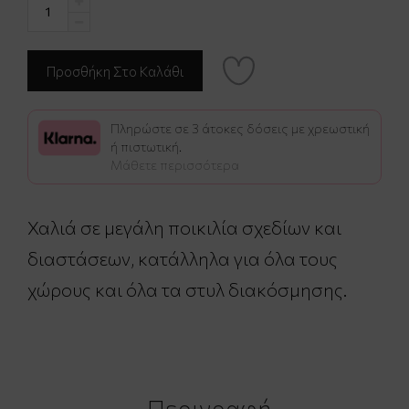
Πληρώστε σε 3 άτοκες δόσεις με χρεωστική
ή πιστωτική.
Μάθετε περισσότερα
Χαλιά σε μεγάλη ποικιλία σχεδίων και
διαστάσεων, κατάλληλα για όλα τους
χώρους και όλα τα στυλ διακόσμησης.
Περιγραφή