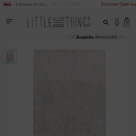
ΡΙΚΑ ΓΙΑ ΑΓΟΡΕΣ ΑΝΩ ΤΩΝ 49€
Summer Sale έω
- 3 άτοκες δόσεις
0