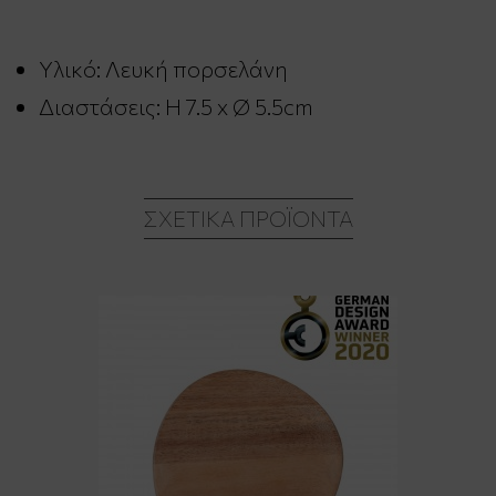
Υλικό: Λευκή πορσελάνη
Διαστάσεις: H 7.5 x Ø 5.5cm
ΣΧΕΤΙΚΆ ΠΡΟΪΌΝΤΑ