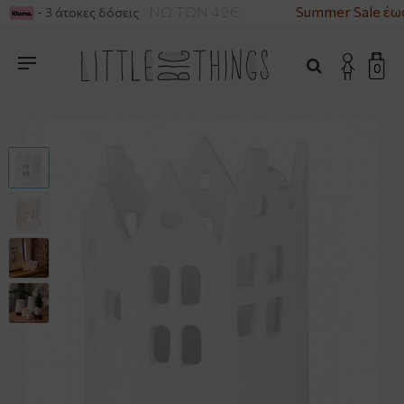
ΡΙΚΑ ΓΙΑ ΑΓΟΡΕΣ ΑΝΩ ΤΩΝ 49€
Summer Sale έω
- 3 άτοκες δόσεις
0