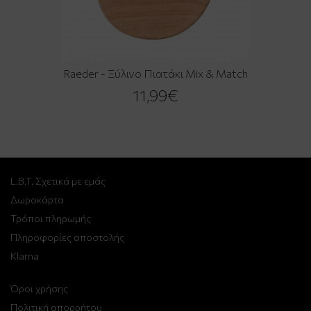
Raeder - Ξύλινο Πιατάκι Mix & Match
11,99€
L.B.T. Σχετικά με εμάς
Δωροκάρτα
Τρόποι πληρωμής
Πληροφορίες αποστολής
Klarna
Όροι χρήσης
Πολιτική απορρήτου