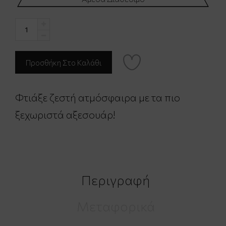
Φτιάξε ζεστή ατμόσφαιρα με τα πιο
ξεχωριστά αξεσουάρ!
Περιγραφή
Μεταφορικά