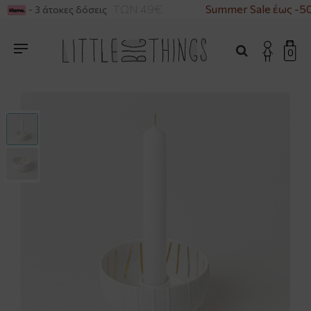
 ΓΙΑ ΑΓΟΡΕΣ ΑΝΩ ΤΩΝ 49€
Summer Sale έως -5
- 3 άτοκες δόσεις
0