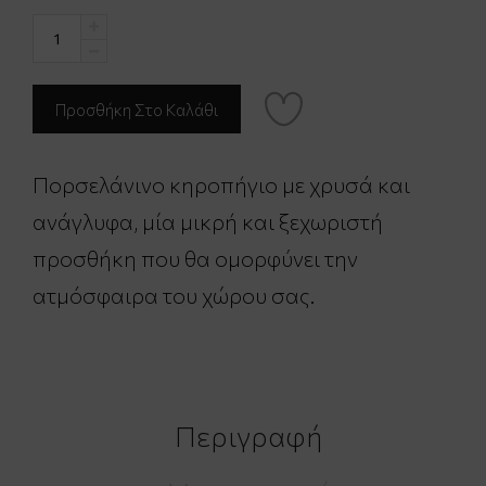
Πορσελάνινο κηροπήγιο με χρυσά και
ανάγλυφα, μία μικρή και ξεχωριστή
προσθήκη που θα ομορφύνει την
ατμόσφαιρα του χώρου σας.
Περιγραφή