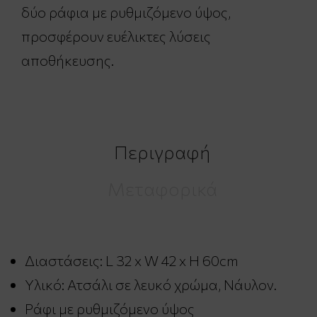
δύο ράφια με ρυθμιζόμενο ύψος,
προσφέρουν ευέλικτες λύσεις
αποθήκευσης.
Περιγραφή
Μεταφορικά
Διαστάσεις: L 32 x W 42 x H 60cm
Υλικό: Ατσάλι σε λευκό χρώμα, Νάυλον.
Ράφι με ρυθμιζόμενο ύψος