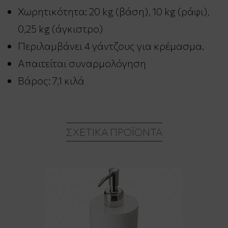
Χωρητικότητα: 20 kg (βάση), 10 kg (ράφι),
0,25 kg (άγκιστρο)
Περιλαμβάνει 4 γάντζους για κρέμασμα.
Απαιτείται συναρμολόγηση
Βάρος: 7,1 κιλά
ΣΧΕΤΙΚΆ ΠΡΟΪΌΝΤΑ