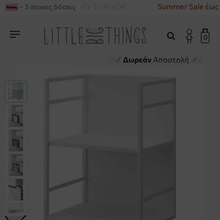
ΙΚΑ ΓΙΑ ΑΓΟΡΕΣ ΑΝΩ ΤΩΝ 49€
Summer Sale έως
- 3 άτοκες δόσεις
0