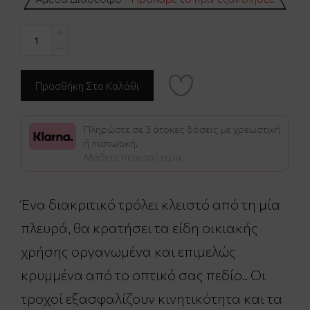
Πληρώστε σε 3 άτοκες δόσεις με χρεωστική
ή πιστωτική.
Μάθετε περισσότερα
Ένα διακριτικό τρόλει κλειστό από τη μία
πλευρά, θα κρατήσει τα είδη οικιακής
χρήσης οργανωμένα και επιμελώς
κρυμμένα από το οπτικό σας πεδίο.. Οι
τροχοί εξασφαλίζουν κινητικότητα και τα