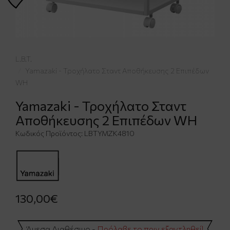
L.B.T.
Yamazaki - Τροχήλατο Σταντ Αποθήκευσης 2 Επιπέδων
WH
Yamazaki - Τροχήλατο Σταντ
Αποθήκευσης 2 Επιπέδων WH
Κωδικός Προϊόντος:
LBTYMZK4810
130,00€
Άμεσα Διαθέσιμο -
Πρόλαβε το πριν εξαντληθεί!