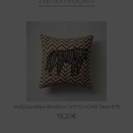
ΣΧΕΤΙΚΆ ΠΡΟΪΌΝΤΑ
Μαξιλαροθήκη 45x45cm GOFIS HOME Devin 579
19,20€