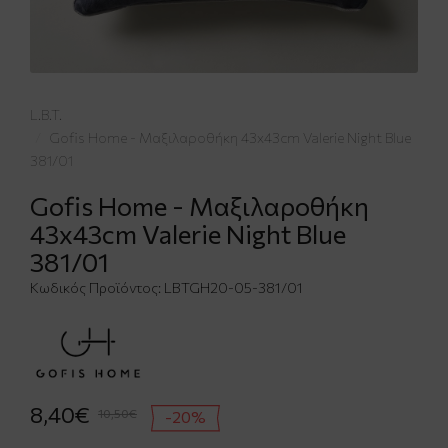
L.B.T.
Gofis Home - Μαξιλαροθήκη 43x43cm Valerie Night Blue
381/01
Gofis Home - Μαξιλαροθήκη
43x43cm Valerie Night Blue
381/01
Κωδικός Προϊόντος:
LBTGH20-05-381/01
8,40€
10,50€
-20%