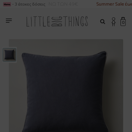
ΡΙΚΑ ΓΙΑ ΑΓΟΡΕΣ ΑΝΩ ΤΩΝ 49€
Summer Sale έως
- 3 άτοκες δόσεις
0