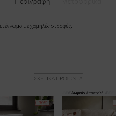
Περιγραφή
Μεταφορικά
Στέγνωμα με χαμηλές στροφές.
ΣΧΕΤΙΚΆ ΠΡΟΪΌΝΤΑ
-30%