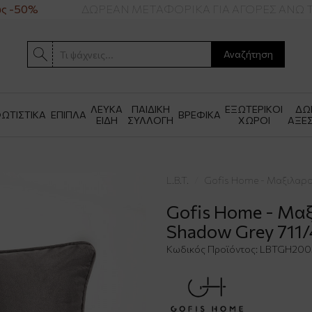
 -50%
ΔΩΡΕΑΝ ΜΕΤΑΦΟΡΙΚΑ ΓΙΑ ΑΓΟΡΕΣ ΑΝΩ ΤΩ
Αναζήτηση
ΛΕΥΚΑ
ΠΑΙΔΙΚΗ
ΕΞΩΤΕΡΙΚΟΙ
ΔΩ
ΩΤΙΣΤΙΚΑ
ΕΠΙΠΛΑ
ΒΡΕΦΙΚΑ
ΕΙΔΗ
ΣΥΛΛΟΓΗ
ΧΩΡΟΙ
ΑΞΕ
L.B.T.
Gofis Home - Μαξιλαρο
Gofis Home - Μα
Shadow Grey 711
Κωδικός Προϊόντος:
LBTGH2005