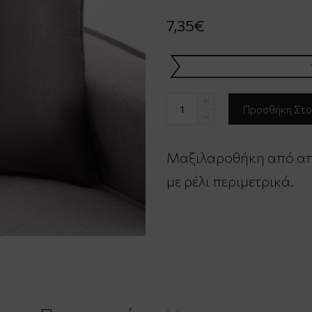
7,35€
Μαξιλαροθήκη από απ
με ρέλι περιμετρικά.