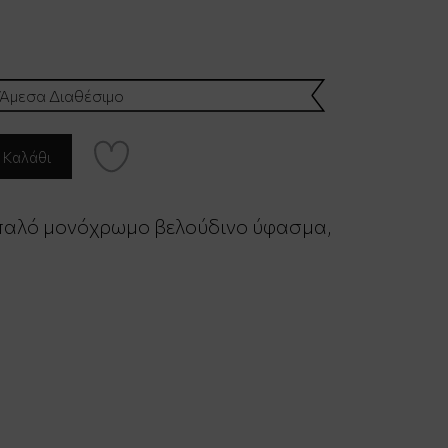
Άμεσα Διαθέσιμο
αλό μονόχρωμο βελούδινο ύφασμα,