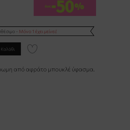
θέσιμο -
Μόνο 1 έχει μείνει!
ωμη από αφράτο μπουκλέ ύφασμα.