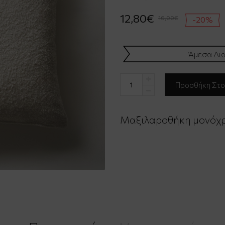
12,80€
16,00€
-20%
Άμεσα Δια
Μαξιλαροθήκη μονόχρ