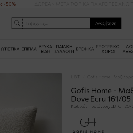
 -50%
ΔΩΡΕΑΝ ΜΕΤΑΦΟΡΙΚΑ ΓΙΑ ΑΓΟΡΕΣ ΑΝΩ ΤΩ
Αναζήτηση
ΛΕΥΚΑ
ΠΑΙΔΙΚΗ
ΕΞΩΤΕΡΙΚΟΙ
ΔΩ
ΩΤΙΣΤΙΚΑ
ΕΠΙΠΛΑ
ΒΡΕΦΙΚΑ
ΕΙΔΗ
ΣΥΛΛΟΓΗ
ΧΩΡΟΙ
ΑΞΕ
L.B.T.
Gofis Home - Μαξιλαρο
Gofis Home - Μα
Dove Ecru 161/05
Κωδικός Προϊόντος:
LBTGH20-0