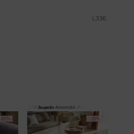
L336
-20%
-20%