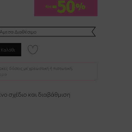
Άμεσα Διαθέσιμο
κες δόσεις με χρεωστική ή πιστωτική.
ερα
ένο σχέδιο και διαβάθμιση