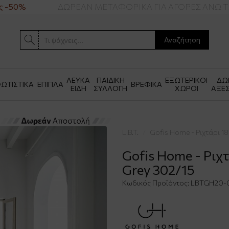
-50%
ΔΩΡΕΑΝ ΜΕΤΑΦΟΡΙΚΑ ΓΙΑ ΑΓΟΡΕΣ ΑΝΩ ΤΩ
Αναζήτηση
ΛΕΥΚΑ
ΠΑΙΔΙΚΗ
ΕΞΩΤΕΡΙΚΟΙ
ΔΩ
ΩΤΙΣΤΙΚΑ
ΕΠΙΠΛΑ
ΒΡΕΦΙΚΑ
ΕΙΔΗ
ΣΥΛΛΟΓΗ
ΧΩΡΟΙ
ΑΞΕ
L.B.T.
Gofis Home - Ριχτάρι 1
Gofis Home - Ριχ
Grey 302/15
Κωδικός Προϊόντος:
LBTGH20-0