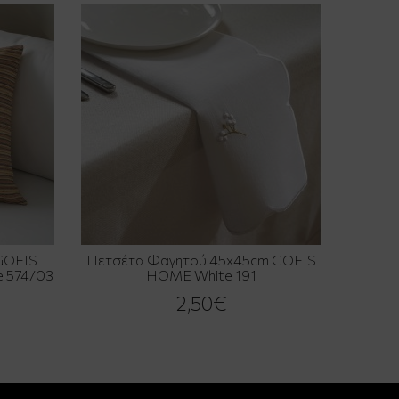
GOFIS
Πετσέτα Φαγητού 45x45cm GOFIS
e 574/03
HOME White 191
2,50€