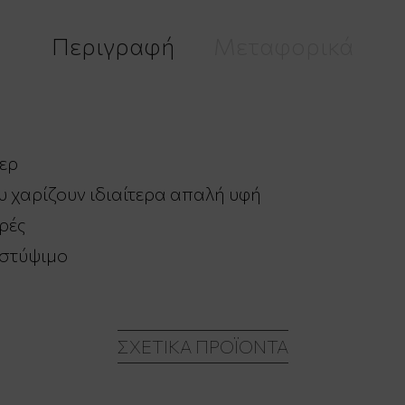
Περιγραφή
Μεταφορικά
ερ
 χαρίζουν ιδιαίτερα απαλή υφή
ρές
 στύψιμο
ΣΧΕΤΙΚΆ ΠΡΟΪΌΝΤΑ