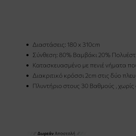
Διαστάσεις: 180 x 310cm
Σύνθεση:
80% Βαμβάκι 20% Πολυέστ
Κατασκευασμένο με πενιέ νήματα που
Διακριτικό κρόσσι 2cm στις δύο πλευ
Πλυντήριο στους 30 Βαθμούς , χωρίς