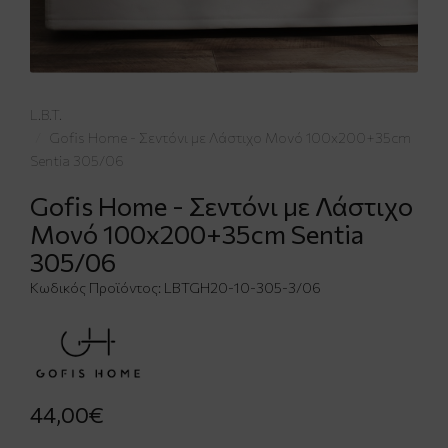
L.B.T.
Gofis Home - Σεντόνι με Λάστιχο Μονό 100x200+35cm
Sentia 305/06
Gofis Home - Σεντόνι με Λάστιχο
Μονό 100x200+35cm Sentia
305/06
Κωδικός Προϊόντος:
LBTGH20-10-305-3/06
44,00€