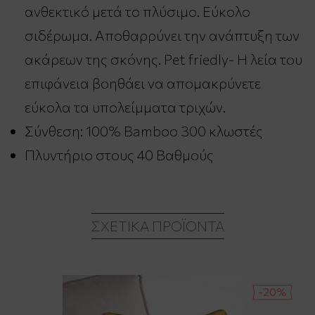
ανθεκτικό μετά το πλύσιμο. Εύκολο
σιδέρωμα. Αποθαρρύνει την ανάπτυξη των
ακάρεων της σκόνης. Pet friedly- Η λεία του
επιφάνεια βοηθάει να απομακρύνετε
εύκολα τα υπολείμματα τριχών.
Σύνθεση:
100% Bamboo 300 κλωστές
Πλυντήριο στους 40 Βαθμούς
ΣΧΕΤΙΚΆ ΠΡΟΪΌΝΤΑ
-20%