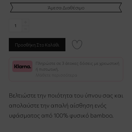
Άμεσα Διαθέσιμο
Πληρώστε σε 3 άτοκες δόσεις με χρεωστική
ή πιστωτική.
Μάθετε περισσότερα
Βελτιώστε την ποιότητα του ύπνου σας και
απολαύστε την απαλή αίσθηση ενός
υφάσματος από 100% φυσικό bamboo.