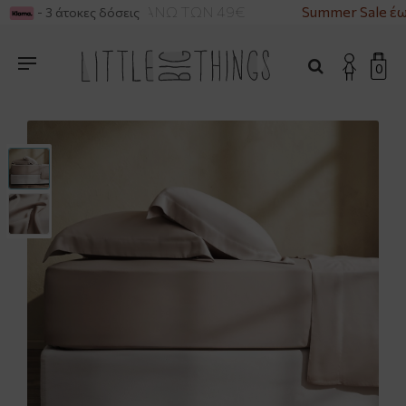
ΡΙΚΑ ΓΙΑ ΑΓΟΡΕΣ ΑΝΩ ΤΩΝ 49€
Summer Sale έω
- 3 άτοκες δόσεις
0