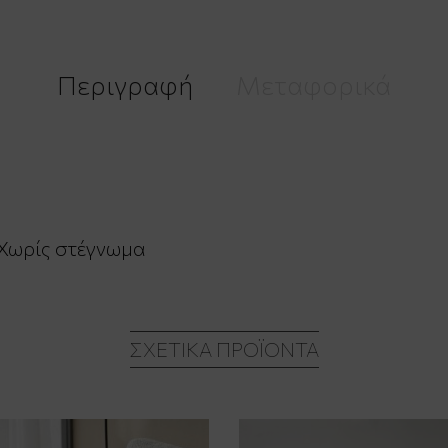
Περιγραφή
Μεταφορικά
/Χωρίς στέγνωμα
ΣΧΕΤΙΚΆ ΠΡΟΪΌΝΤΑ