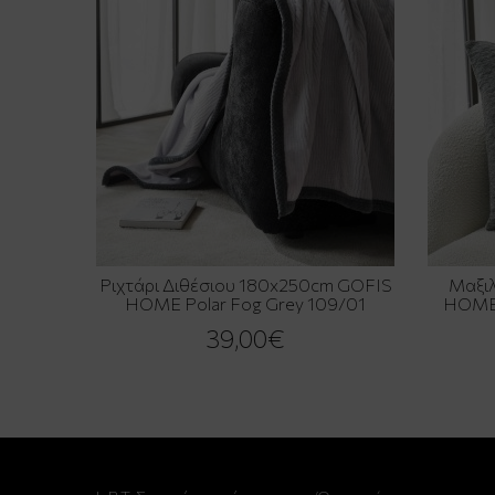
Ριχτάρι Διθέσιου 180x250cm GOFIS
Μαξι
HOME Polar Fog Grey 109/01
HOME 
39,00€