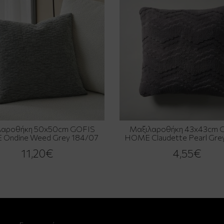
λαροθήκη 50x50cm GOFIS
Μαξιλαροθήκη 43x43cm 
Ondine Weed Grey 184/07
HOME Claudette Pearl Grey
11,20€
4,55€