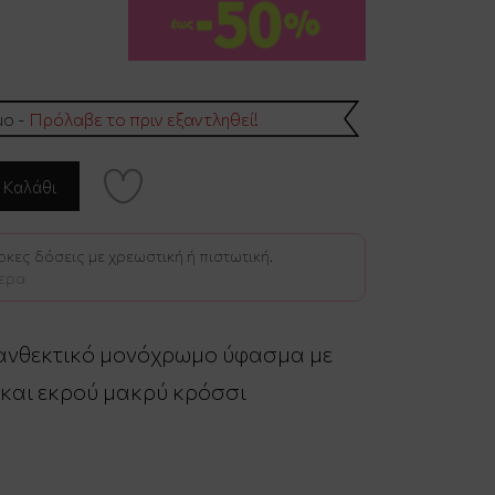
μο -
Πρόλαβε το πριν εξαντληθεί!
κες δόσεις με χρεωστική ή πιστωτική.
ερα
ανθεκτικό μονόχρωμο ύφασμα με
 και εκρού μακρύ κρόσσι