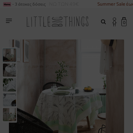
ΙΚΑ ΓΙΑ ΑΓΟΡΕΣ ΑΝΩ ΤΩΝ 49€
Summer Sale έως
- 3 άτοκες δόσεις
0