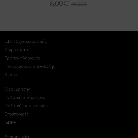
8,00€
10,00€
L.B.T. Σχετικά με εμάς
Δωροκάρτα
Τρόποι πληρωμής
Πληροφορίες αποστολής
Klarna
Όροι χρήσης
Πολιτική απορρήτου
Πολιτική επιστροφών
Επιστροφές
GDPR
Επικοινωνία