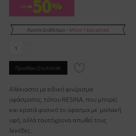
Άμεσα Διαθέσιμο -
Μόνο 1 έχει μείνει!
Αλέκιαστο με ειδικό φινίρισμα
υφάσματος, τύπου RESINA, που μπορεί
και κρατά φυσικό το ύφασμα με μαλακή
υφή, αλλά ταυτόχρονα απωθεί τους
λεκέδες.