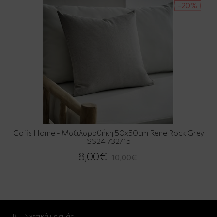
-20%
Gofis Home - Μαξιλαροθήκη 50x50cm Rene Rock Grey
SS24 732/15
8,00€
10,00€
L.B.T. Σχετικά με εμάς