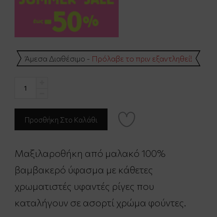
Άμεσα Διαθέσιμο -
Πρόλαβε το πριν εξαντληθεί!
Μαξιλαροθήκη από μαλακό 100%
βαμβακερό ύφασμα με κάθετες
χρωματιστές υφαντές ρίγες που
καταλήγουν σε ασορτί χρώμα φούντες.