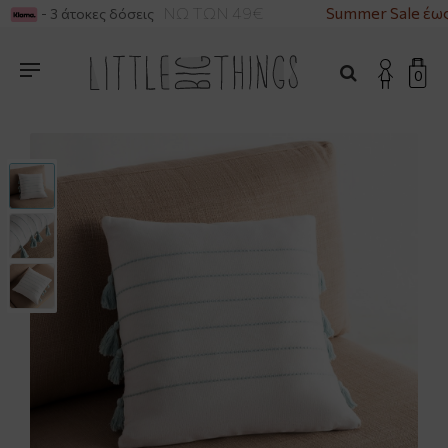
ΙΚΑ ΓΙΑ ΑΓΟΡΕΣ ΑΝΩ ΤΩΝ 49€
Summer Sale έως
- 3 άτοκες δόσεις
0