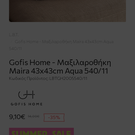
L.B.T.
Gofis Home - Μαξιλαροθήκη Maira 43x43cm Aqua
540/11
Gofis Home - Μαξιλαροθήκη
Maira 43x43cm Aqua 540/11
Κωδικός Προϊόντος:
LBTGH2005540/11
9,10€
14,00€
-35%