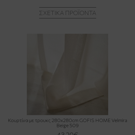
ΣΧΕΤΙΚΆ ΠΡΟΪΌΝΤΑ
Κουρτίνα με τρουκς 280x280cm GOFIS HOME Velmira
Beige 509
43,20€